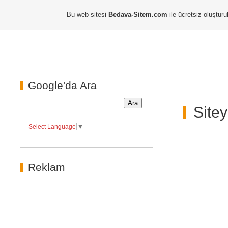
Bu web sitesi
Bedava-Sitem.com
ile ücretsiz oluşturu
Google'da Ara
Site
Select Language
▼
Reklam