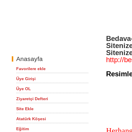
Bedava
Sitenize
Siteniz
Anasayfa
http://b
Favorilere ekle
Resimle
Üye Girişi
Üye OL
Ziyaretçi Defteri
Site Ekle
Atatürk Köşesi
Herhang
Eğitim