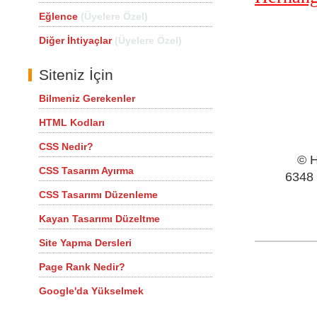
Eğlence
(Üyelere Özel)
Diğer İhtiyaçlar
(Üyelere Özel)
Siteniz İçin
Bilmeniz Gerekenler
HTML Kodları
CSS Nedir?
© H
CSS Tasarım Ayırma
6348 
CSS Tasarımı Düzenleme
Kayan Tasarımı Düzeltme
Site Yapma Dersleri
Page Rank Nedir?
Google'da Yükselmek