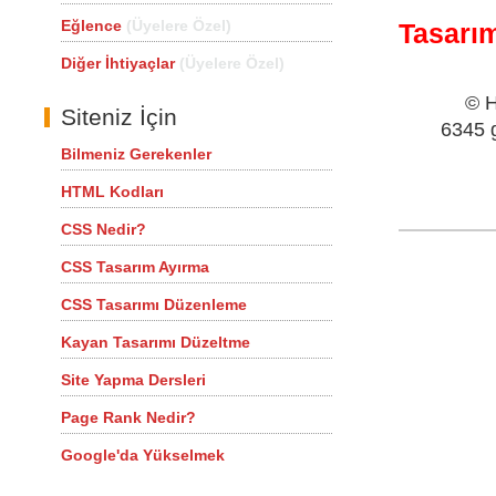
Eğlence
(Üyelere Özel)
Tasarı
Diğer İhtiyaçlar
(Üyelere Özel)
© H
Siteniz İçin
6345 g
Bilmeniz Gerekenler
HTML Kodları
CSS Nedir?
CSS Tasarım Ayırma
CSS Tasarımı Düzenleme
Kayan Tasarımı Düzeltme
Site Yapma Dersleri
Page Rank Nedir?
Google'da Yükselmek