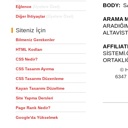
BODY:
S
Eğlence
(Üyelere Özel)
Diğer İhtiyaçlar
(Üyelere Özel)
ARAMA 
ARADIĞI
Siteniz İçin
ALTAVİST
Bilmeniz Gerekenler
AFFILIAT
HTML Kodları
SİSTEMİ
CSS Nedir?
ORTAKLIĞ
CSS Tasarım Ayırma
© H
6347 
CSS Tasarımı Düzenleme
Kayan Tasarımı Düzeltme
Site Yapma Dersleri
Page Rank Nedir?
Google'da Yükselmek