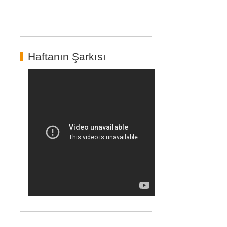
Haftanın Şarkısı