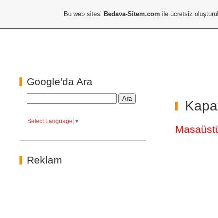
Bu web sitesi
Bedava-Sitem.com
ile ücretsiz oluşturu
Google'da Ara
Kapa
Select Language
▼
Masaüst
Reklam