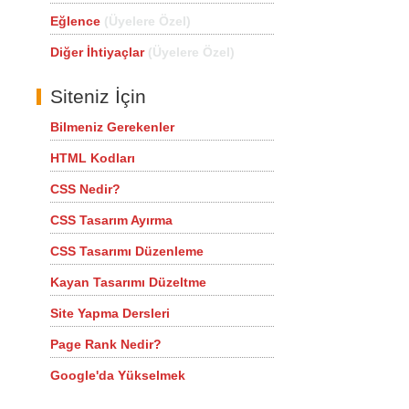
Eğlence
(Üyelere Özel)
Diğer İhtiyaçlar
(Üyelere Özel)
Siteniz İçin
Bilmeniz Gerekenler
HTML Kodları
CSS Nedir?
CSS Tasarım Ayırma
CSS Tasarımı Düzenleme
Kayan Tasarımı Düzeltme
Site Yapma Dersleri
Page Rank Nedir?
Google'da Yükselmek