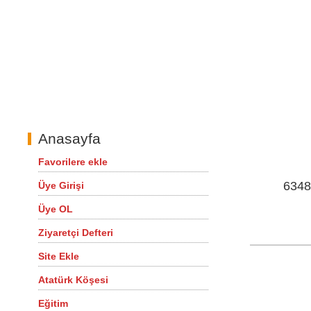
Anasayfa
Favorilere ekle
6348
Üye Girişi
Üye OL
Ziyaretçi Defteri
Site Ekle
Atatürk Köşesi
Eğitim