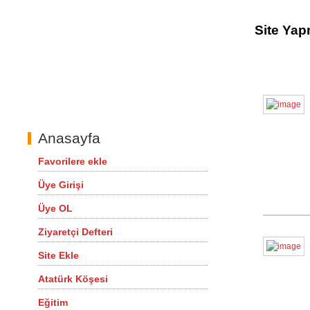
Site Yap
Anasayfa
Favorilere ekle
Üye Girişi
Üye OL
Ziyaretçi Defteri
Site Ekle
Atatürk Köşesi
Eğitim