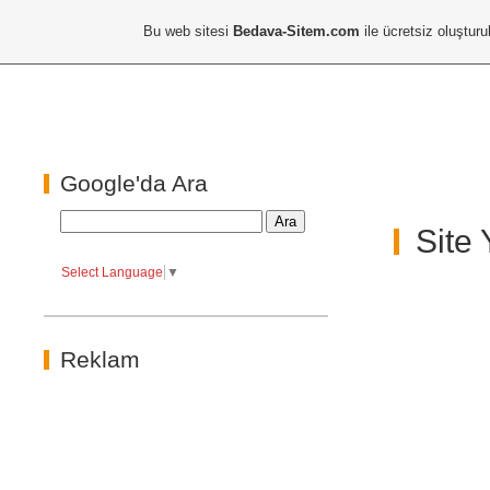
Bu web sitesi
Bedava-Sitem.com
ile ücretsiz oluşturu
Google'da Ara
Site
Select Language
▼
Reklam