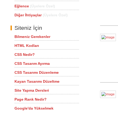
Eğlence
(Üyelere Özel)
Diğer İhtiyaçlar
(Üyelere Özel)
Siteniz İçin
Bilmeniz Gerekenler
HTML Kodları
CSS Nedir?
CSS Tasarım Ayırma
CSS Tasarımı Düzenleme
Kayan Tasarımı Düzeltme
Site Yapma Dersleri
Page Rank Nedir?
Google'da Yükselmek