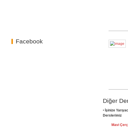
Facebook
Diğer Der
•
İşinize Yarıy
Derslerimiz
Mavi Çerç